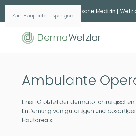
Hautarztzentrum | Ästhetische Medizin | Wetz
Zum Hauptinhalt springen
Ambulante Oper
Einen Großteil der dermato-chirurgischen 
Entfernung von gutartigen und bösartig
Hautareals.