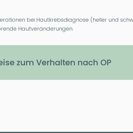
perationen bei Hautkrebsdiagnose (heller und schw
örende Hautveränderungen.
eise zum Verhalten nach OP