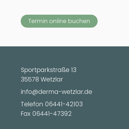
Termin online buchen
Sportparkstraße 13
35578 Wetzlar
info@derma-wetzlar.de
Telefon 06441-42103
Fax 06441-47392