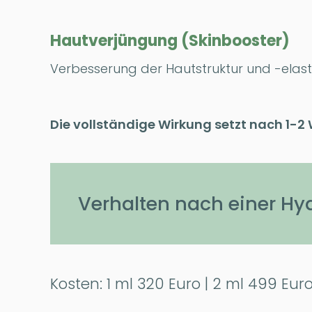
Hautverjüngung (Skinbooster)
Verbesserung der Hautstruktur und -elasti
Die vollständige Wirkung setzt nach 1-2
Verhalten nach einer H
Kosten: 1 ml 320 Euro | 2 ml 499 Eur