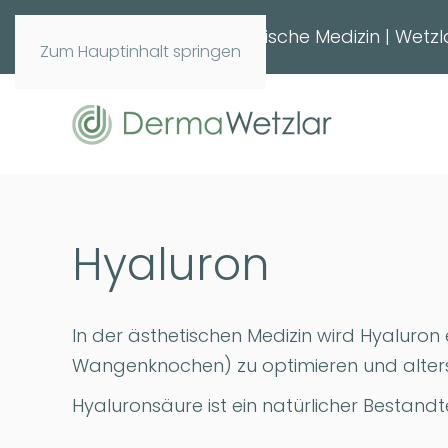
Hautarztzentrum | Ästhetische Medizin | Wetz
Zum Hauptinhalt springen
Hyaluron
In der ästhetischen Medizin wird Hyaluron 
Wangenknochen) zu optimieren und alte
Hyaluronsäure ist ein natürlicher Bestandt