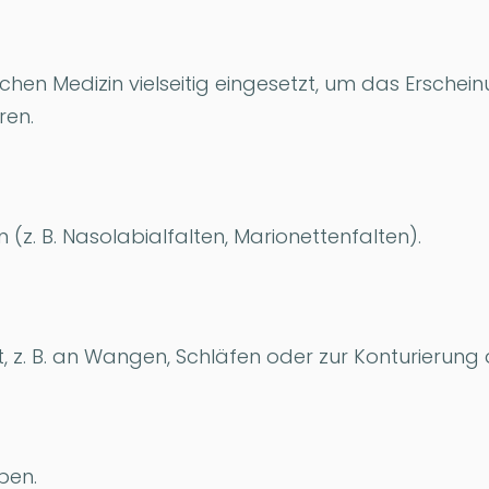
schen Medizin vielseitig eingesetzt, um das Ersche
ren.
n (z. B. Nasolabialfalten, Marionettenfalten).
 z. B. an Wangen, Schläfen oder zur Konturierung 
pen.