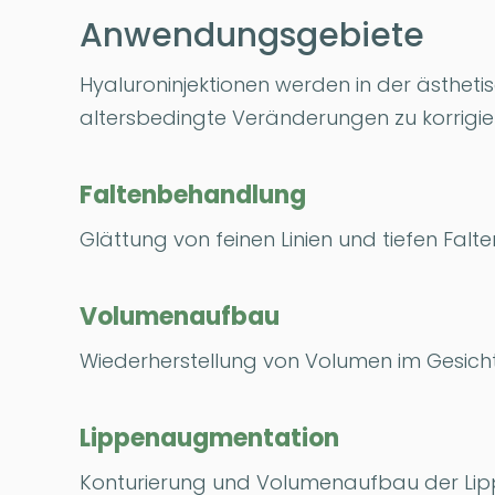
Anwendungsgebiete
Hyaluroninjektionen werden in der ästheti
altersbedingte Veränderungen zu korrigie
Faltenbehandlung
Glättung von feinen Linien und tiefen Falte
Volumenaufbau
Wiederherstellung von Volumen im Gesicht,
Lippenaugmentation
Konturierung und Volumenaufbau der Lip