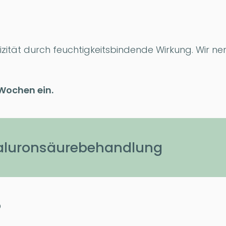
zität durch feuchtigkeitsbindende Wirkung. Wir ne
 Wochen ein.
yaluronsäurebehandlung
o